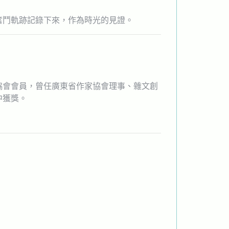
奮鬥軌跡記錄下來，作為時光的見證。
協會會員，曾任廣東省作家協會理事、雜文創
中獲獎。