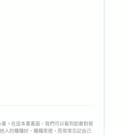
心量。在這本書裏面，我們可以看到如春對很
得他人的種種好，種種恩德，而常常忘記自己