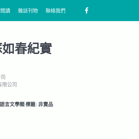
子閱讀
雜誌刊物
聯絡我們
蘇如春紀實
公司
有限公司
語言文學類
標籤:
非賣品