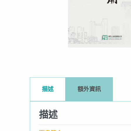
描述
額外資訊
描述