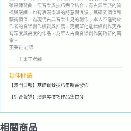
雖是練習曲，但音樂與技巧完全結合：有古典樂派的質
樸與嚴謹，也有浪漫樂派的詩意與浪漫；其研究價值和
藝術價值，為現代古典音樂少見的創作；本人不僅對於
作者的音樂創作讀賞與推薦，更期望他能繼續創作更多
有深度與高度的作品，為華人古典音樂創作開啟新的篇
章。
王秉正 老師
一一王秉正老師
延伸閱讀
【澳門日報】基礎鋼琴技巧集新書發佈
【綜合報導】澳鋼琴技巧作品集首發
相關商品