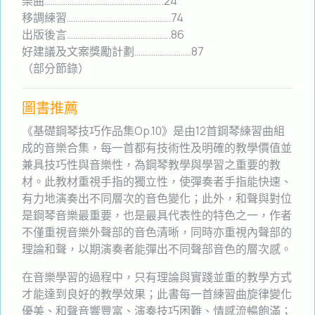
樂曲………………………………………………..24
移調練習………………………………………….74
出版後言………………………………………….86
好建議及文案獎勵計劃………………………87
（部分節錄）
圖書推薦
《基礎鋼琴技巧作品集Op.10》是由12首鋼琴練習曲組
成的音樂合集，每一首都有技術性及明確的教學價值並
兼具技巧性與音樂性，為鋼琴教學與學習之重要的教
材。此教材重視手指的獨立性，使彈奏者手指能快速、
有力地演奏出不同層次的音色變化；此外，和聲與對位
是鋼琴音樂最重要，也是最具代表性的特色之一，作者
不僅重視音樂外聲部的音色清晰，同時亦重視內聲部的
理論和聲，以期演奏者能彈出不同聲部音色的層次感。
在音樂學習的過程中，只有理論與實踐並重的教學方式
才能達到良好的教學效果；此書每一首練習曲旋律變化
優美、和聲音響豐富、演奏技巧困難、情感流暢飽滿；