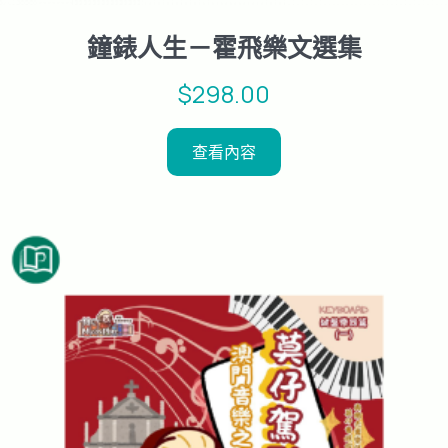
鐘錶人生－霍飛樂文選集
$
298.00
查看內容