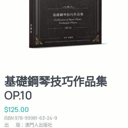
基礎鋼琴技巧作品集
OP.10
$
125.00
ISBN 978-99981-63-24-9
出 版：澳門人出版社