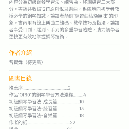
內容分為初級鋼琴學習法、練習曲、移調練習三大部
分。書籍共收錄12首原創悅耳樂曲，系統地向初學者教
授必學的鋼琴知識，讓讀者顛倒“練習曲枯燥無味”的印
象。書內附有線上樂曲二維碼、教學技巧及指法，讓讀
者享受耳到、腦到、手到的多重學習體驗，助力初學者
更快更有效地掌握鋼琴技術。
作者介紹
曾賢舜（待更新）
圖書目錄
推薦序…………………………………………….2
作品”OP.10″的鋼琴學習方法淺釋………..4
初級鋼琴學習法-成長篇……………………..10
初級鋼琴學習法-練習篇……………………..13
初級鋼琴學習法-音樂篇……………………..18
作者的話………………………………………….22