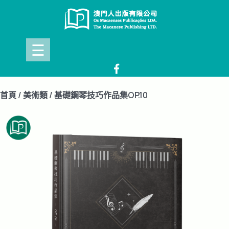
Skip
to
content
☰
首頁
/
美術類
/ 基礎鋼琴技巧作品集OP.10