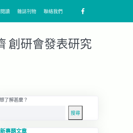
子閱讀
雜誌刊物
聯絡我們
 創研會發表研究
想了解甚麼？
搜尋
新專題文章