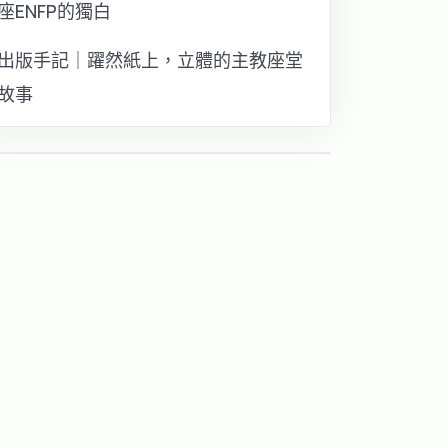
座ENFP的獨白
出版手記｜躍然紙上，立體的主教座堂
故事