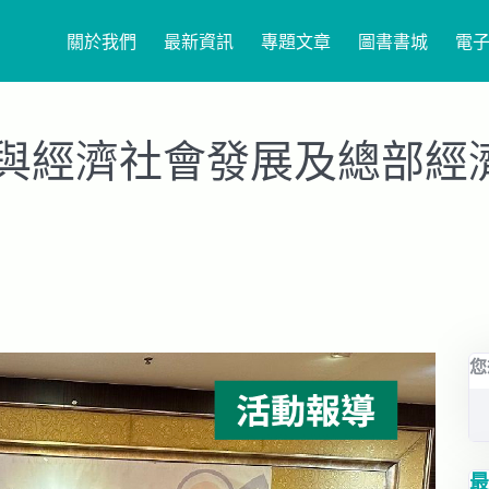
關於我們
最新資訊
專題文章
圖書書城
電
與經濟社會發展及總部經濟
您
最