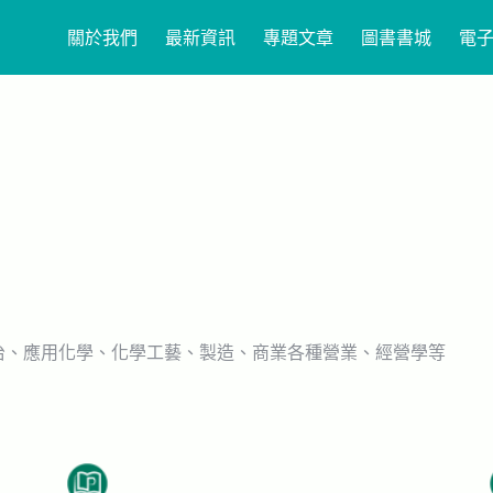
關於我們
最新資訊
專題文章
圖書書城
電
冶、應用化學、化學工藝、製造、商業各種營業、經營學等