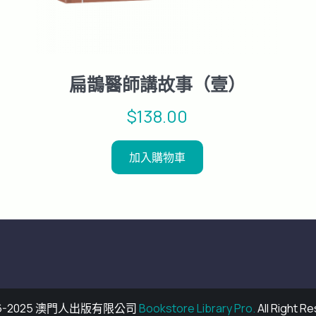
扁鵲醫師講故事（壹）
$
138.00
加入購物車
16-2025 澳門人出版有限公司
Bookstore Library Pro.
All Right R