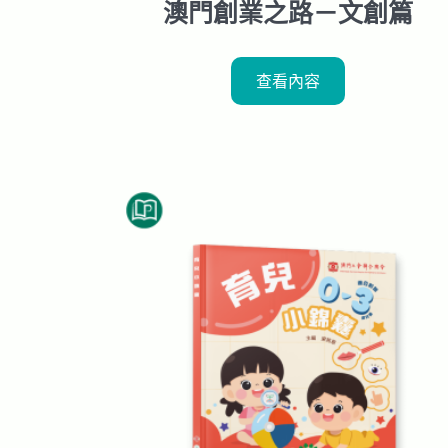
澳門創業之路－文創篇
查看內容