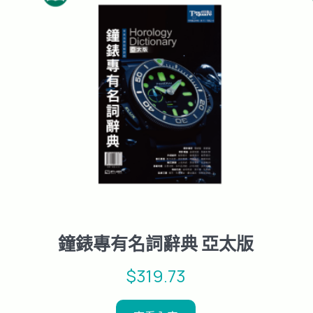
鐘錶專有名詞辭典 亞太版
$
319.73