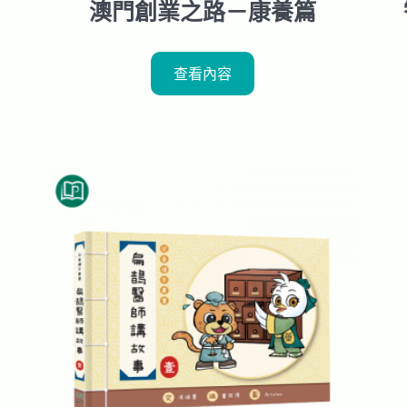
澳門創業之路－康養篇
查看內容