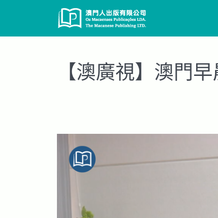
Skip
to
content
【澳廣視】澳門早