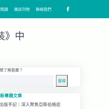
子閱讀
雜誌刊物
聯絡我們
裝》中
想了解甚麼？
搜尋
新專題文章
出版手記｜深入聚焦亞斯伯格症