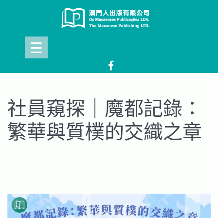
Skip
to
content
☰
社員窺探｜魔都記錄：
繁華與質樸的交織之章