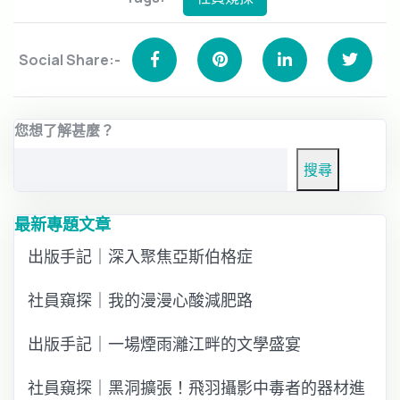
Social Share:-
您想了解甚麼？
搜尋
最新專題文章
出版手記｜深入聚焦亞斯伯格症
社員窺探｜我的漫漫心酸減肥路
出版手記｜一場煙雨灕江畔的文學盛宴
社員窺探｜黑洞擴張！飛羽攝影中毒者的器材進