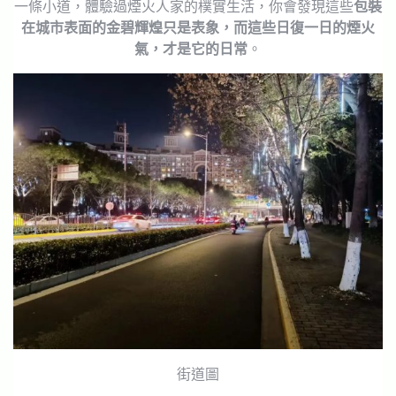
一條小道，體驗過煙火人家的樸實生活，你會發現這些
包裝
在城市表面的金碧輝煌只是表象，而這些日復一日的煙火
氣，才是它的日常
。
街道圖