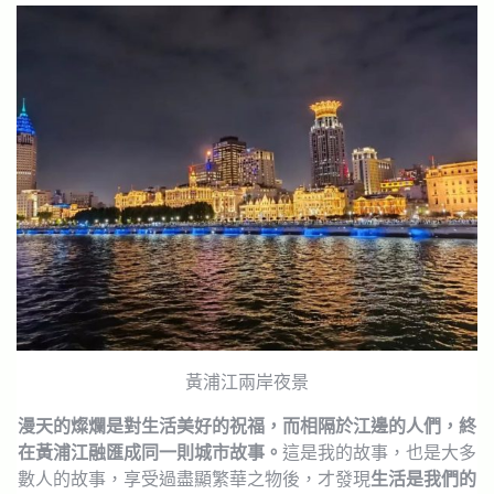
黃浦江兩岸夜景
漫天的燦爛是對生活美好的祝福，而相隔於江邊的人們，終
在黃浦江融匯成同一則城市故事。
這是我的故事，也是大多
數人的故事，享受過盡顯繁華之物後，才發現
生活是我們的