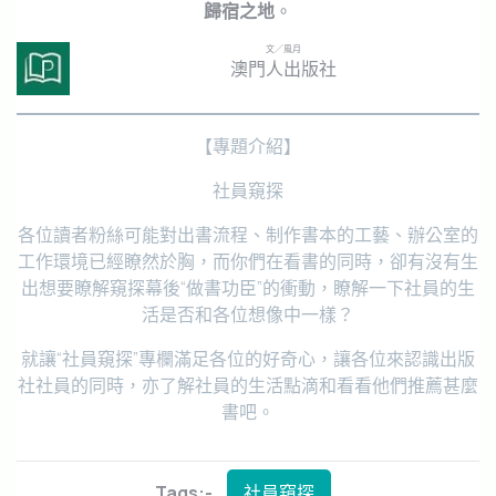
歸宿之地
。
文／風月
澳門人出版社
【專題介紹】
社員窺探
各位讀者粉絲可能對出書流程、制作書本的工藝、辦公室的
工作環境已經瞭然於胸，而你們在看書的同時，卻有沒有生
出想要瞭解窺探幕後“做書功臣”的衝動，瞭解一下社員的生
活是否和各位想像中一樣？
就讓“社員窺探”專欄滿足各位的好奇心，讓各位來認識出版
社社員的同時，亦了解社員的生活點滴和看看他們推薦甚麼
書吧。
Tags:-
社員窺探