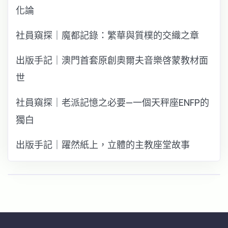
化論
社員窺探｜魔都記錄：繁華與質樸的交織之章
出版手記｜澳門首套原創奧爾夫音樂啓蒙教材面
世
社員窺探｜老派記憶之必要—一個天秤座ENFP的
獨白
出版手記｜躍然紙上，立體的主教座堂故事