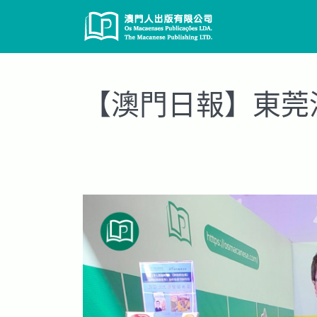
Skip
to
content
【澳門日報】東莞