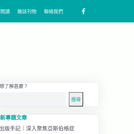
子閱讀
雜誌刊物
聯絡我們
想了解甚麼？
搜尋
新專題文章
出版手記｜深入聚焦亞斯伯格症