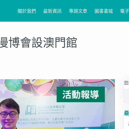
關於我們
最新資訊
專題文章
圖書書城
電
漫博會設澳門館
您
最