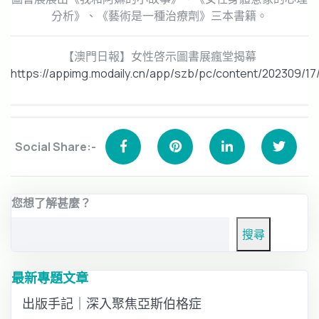
分析》、《藝術是一種治療劑》三本書籍。
【澳門日報】女性啓示圖書展瘋堂揭幕
https://appimg.modaily.cn/app/szb/pc/content/202309/1
Social Share:-
您想了解甚麼？
搜尋
最新專題文章
出版手記｜深入聚焦亞斯伯格症