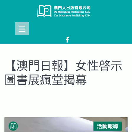
Skip
to
content
☰
【澳門日報】女性啓示
圖書展瘋堂揭幕