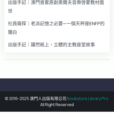
出版手記｜澳門首套原創奧爾夫音樂啓蒙教材面
世
社員窺探｜老派記憶之必要—一個天秤座ENFP的
獨白
出版手記｜躍然紙上，立體的主教座堂故事
© 2016-2025 澳門人出版有限公司
Bookstore Library Pro.
All Right Reserved