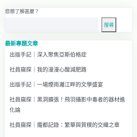
您想了解甚麼？
搜尋
最新專題文章
出版手記｜深入聚焦亞斯伯格症
社員窺探｜我的漫漫心酸減肥路
出版手記｜一場煙雨灕江畔的文學盛宴
社員窺探｜黑洞擴張！飛羽攝影中毒者的器材進
化論
社員窺探｜魔都記錄：繁華與質樸的交織之章