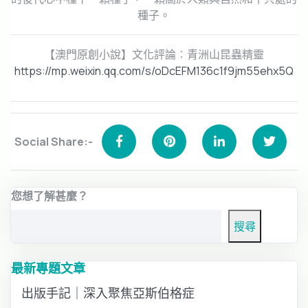
種子。
【澳門原創小說】文化評論︰青洲山昆蟲精靈
https://mp.weixin.qq.com/s/oDcEFM136c1f9jm55ehx5Q
Social Share:-
您想了解甚麼？
搜尋
最新專題文章
出版手記｜深入聚焦亞斯伯格症