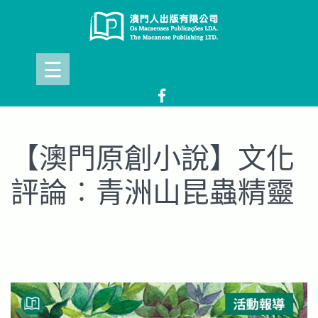
Skip
to
content
☰
【澳門原創小說】文化
評論︰青洲山昆蟲精靈