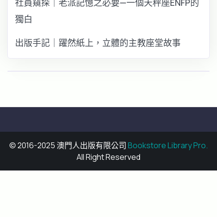
社員窺探｜老派記憶之必要—一個天秤座ENFP的
獨白
出版手記｜躍然紙上，立體的主教座堂故事
© 2016-2025 澳門人出版有限公司
Bookstore Library Pro.
All Right Reserved