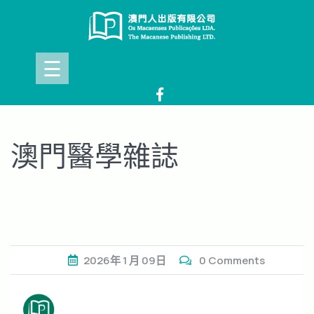
Skip
to
content
☰
澳門醫學雜誌
2026年
1 月
09日
0 Comments