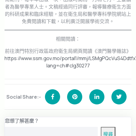
者為醫學專業人士。文稿經過同行評審，報導醫療衛生方面
的科研成果和臨床經驗，並在衛生局和醫學專科學院網站上
免費閱讀和下載，以利廣泛開展學術交流。
相關閱讀：
前往澳門特別行政區政府衛生局網頁閱讀《澳門醫學雜誌》
https://www.ssm.gov.mo/portal1/mmj/LSMgPQcVuS4Ddtf
lang=ch#clg30277
Social Share:-
您想了解甚麼？
搜尋