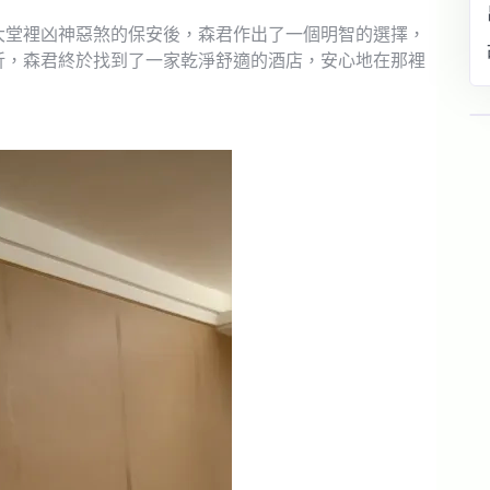
大堂裡凶神惡煞的保安後，森君作出了一個明智的選擇，
折，森君終於找到了一家乾淨舒適的酒店，安心地在那裡