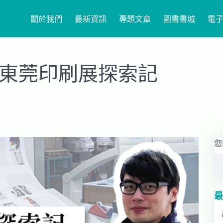
關於我們
最新資訊
專題文章
圖書書城
電
的東莞印刷展探索記
您
最