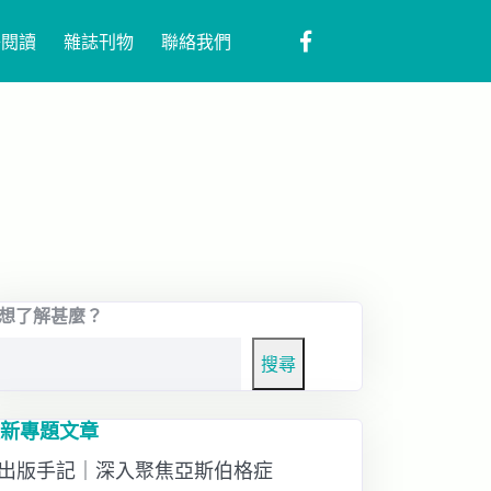
子閱讀
雜誌刊物
聯絡我們
想了解甚麼？
搜尋
新專題文章
出版手記｜深入聚焦亞斯伯格症