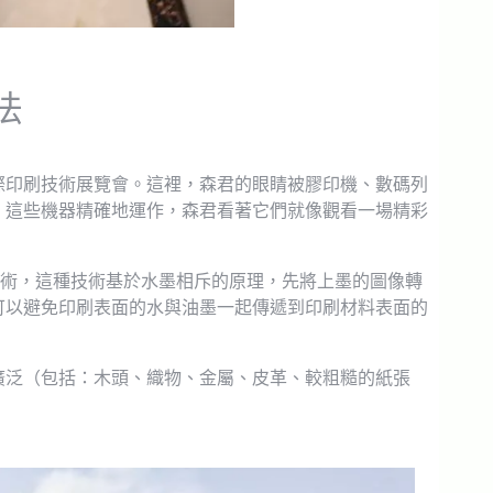
法
際印刷技術展覽會。這裡，森君的眼睛被膠印機、數碼列
。這些機器精確地運作，森君看著它們就像觀看一場精彩
見的印刷技術，這種技術基於水墨相斥的原理，先將上墨的圖像轉
可以避免印刷表面的水與油墨一起傳遞到印刷材料表面的
廣泛（包括：木頭、織物、金屬、皮革、較粗糙的紙張