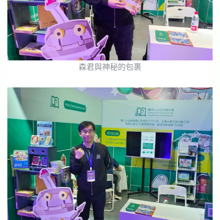
森君與神秘的包裹