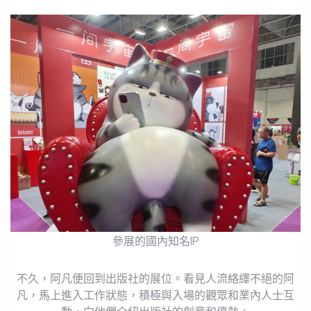
參展的國內知名IP
不久，阿凡便回到出版社的展位。看見人流絡繹不絕的阿
凡，馬上進入工作狀態，積極與入場的觀眾和業內人士互