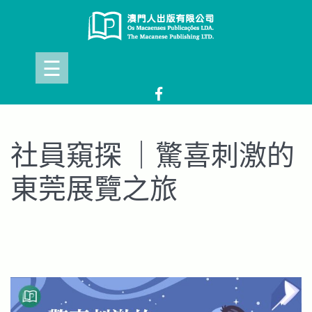
Skip
to
content
☰
社員窺探 ｜驚喜刺激的
東莞展覽之旅