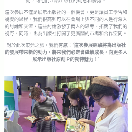
動，向他們介紹出版社的創意和優勢。
這次參展不僅是展示出版社的一個機會，更是讓員工學習和
蛻變的過程，我們很高興可以在會場上與不同的人進行深入
的討論和交流，這些討論激發了兩人的思考、拓闊了我們的
視野，同時，也為出版社打開了更廣闊的市場和合作空間。
對於此次東莞之旅，我們有感：“
這次參展經驗將為出版社
的發展帶來新的動力，將來我們必定會繼續成長，向更多人
展示出版社原創IP的獨特魅力！
”