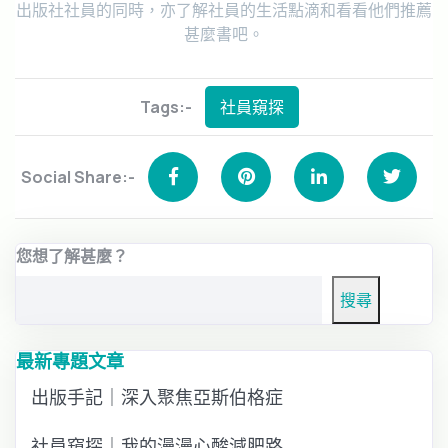
出版社社員的同時，亦了解社員的生活點滴和看看他們推薦
甚麼書吧。
Tags:-
社員窺探
Social Share:-
您想了解甚麼？
搜尋
最新專題文章
出版手記｜深入聚焦亞斯伯格症
社員窺探｜我的漫漫心酸減肥路