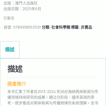
出版：澳門人出版社
出版日期：2025年6月
已售完
貨號:
9789998163591
分類:
社會科學類
標籤:
非賣品
描述
描述
圖書簡介
本书汇集了作者在2013-2024 年间对海峡两岸新闻与传
播领域持续研究的成果，通过分阶段、循序渐进的思
考，逐步推进对两岸新闻与传播规律的系统理解。全书