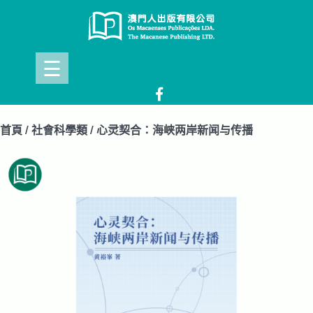
Skip
to
content
☰
首頁
/
社會科學類
/ 心灵契合：海峡两岸新闻与传播