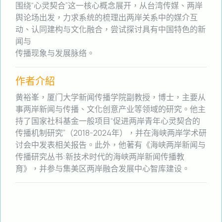
围绕“心灵契合”这一核心概念展开，从台湾传媒、两岸
舆论场出发，力求系统的梳理出两岸关系中的媒介互
动、认同建构与文化融合，尝试探讨具有中国特色的新
闻与
传播现象与发展脉络。
作者
介紹
黄裕峯，厦门大学新闻传播学院副教授，博士，主要从
事两岸新闻与传播、文化创意产业等领域的研究。他主
持了国家社科基金一般项目“促进两岸青年心灵契合的
传播机制研究”（2018-2024年）
，并在海峡两岸学术研
讨会中发表相关报告
。此外，他著有《海峡两岸新闻与
传播研究丛书:新技术时代的海峡两岸新闻传播教
育》
，并参与集美区两岸融合发展中心智库建设。