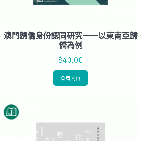
澳門歸僑身份認同研究⸺以東南亞歸
僑為例
$
40.00
查看內容