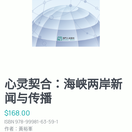
心灵契合：海峡两岸新
闻与传播
$
168.00
ISBN 978-99981-63-59-1
作者：黃裕峯