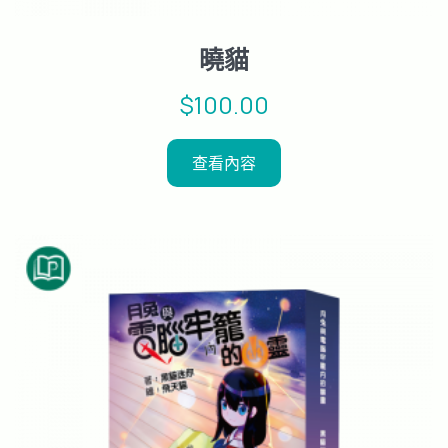
曉貓
$
100.00
查看內容