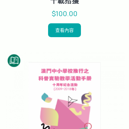
十載拾獲
$
100.00
查看內容