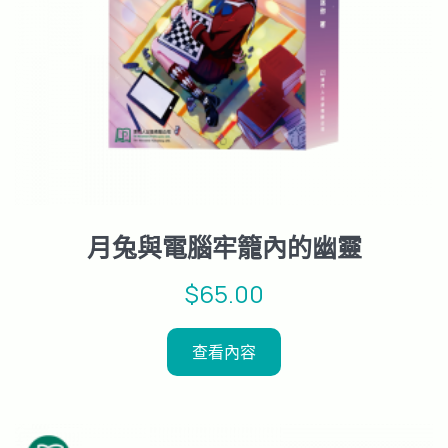
月兔與電腦牢籠內的幽靈
$
65.00
查看內容