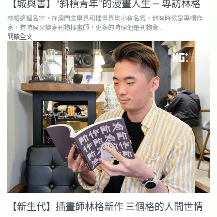
【城與書】“斜槓青年”的漫畫人生 — 專訪林格
林格這個名字，在澳門文學界和插畫界均小有名氣，他有時候是專欄作
家，有時候又變身刊物插畫師，更多的時候他是刊物背…
閱讀全文
【新生代】插畫師林格新作 三個格的人間世情