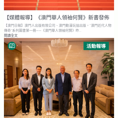
【媒體報導】《澳門華人領袖何賢》新書發佈
【澳門日報】澳門人出版有限公司、澳門動漫玩協出版，“澳門近代人物
傳奇”系列圖書第一冊——《澳門華人領袖何賢》昨…
閱讀全文