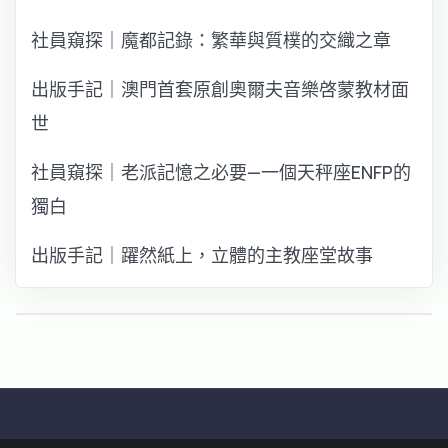
社員窺探｜魔都記錄：繁華與質樸的交織之章
出版手記｜澳門首套原創奧爾夫音樂啓蒙教材面
世
社員窺探｜老派記憶之必要—一個天秤座ENFP的
獨白
出版手記｜躍然紙上，立體的主教座堂故事