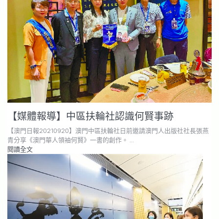
【媒體報導】中區扶輪社認識何賢事跡
【澳門日報20210920】澳門中區扶輪社日前邀請澳門人出版社社長張燕
青分享《澳門華人領袖何賢》一書的創作。 …
閱讀全文