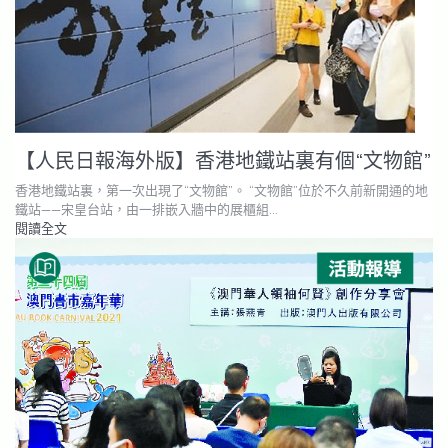
【人民日報海外版】香港地鐵站裏有個“文物館”
香港地鐵站裏，第一次出現了“文物館”。 “文物館”位於不久前新開通的地
鐵站——宋皇台站，由一排嵌入牆中的展櫃組…
閱讀全文