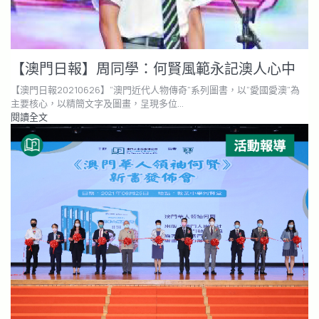
【澳門日報】周同學：何賢風範永記澳人心中
【澳門日報20210626】“澳門近代人物傳奇”系列圖書，以“愛國愛澳”為
主要核心，以精簡文字及圖畫，呈現多位…
閱讀全文