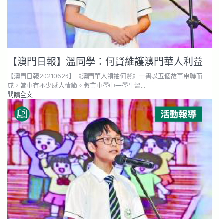
【澳門日報】溫同學：何賢維護澳門華人利益
【澳門日報20210626】《澳門華人領袖何賢》一書以五個故事串聯而
成，當中有不少感人情節。教業中學中一學生溫…
閱讀全文