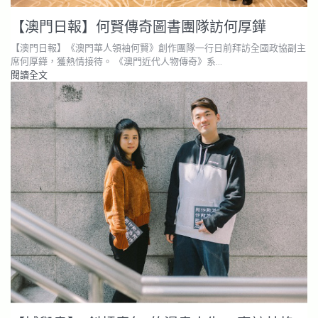
【澳門日報】何賢傳奇圖書團隊訪何厚鏵
【澳門日報】《澳門華人領袖何賢》創作團隊一行日前拜訪全國政協副主
席何厚鏵，獲熱情接待。 《澳門近代人物傳奇》系…
閱讀全文